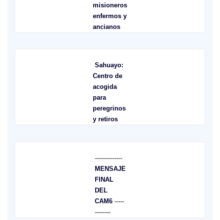
misioneros
enfermos y
ancianos
Sahuayo:
Centro de
acogida
para
peregrinos
y retiros
--------------
MENSAJE
FINAL
DEL
CAM6
-----
--------