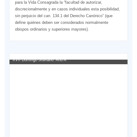
para la Vida Consagrada la “facultad de autorizar,
discrecionalmente y en casos individuales esta posibilidad,
sin perjuicio del can. 134.1 del Derecho Canónico” (que
define quiénes deben ser considerados normalmente
obispos ordinarios y superiores mayores).
XVII Domingo ordinario. Año A