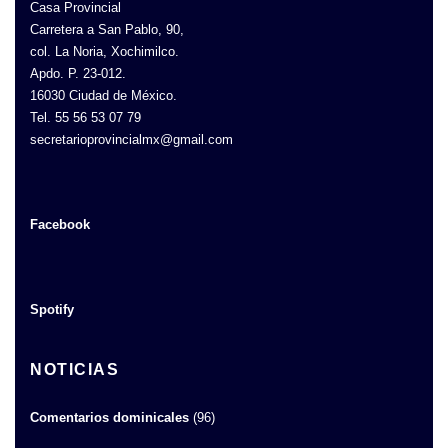
Casa Provincial
Carretera a San Pablo, 90,
col. La Noria, Xochimilco.
Apdo. P. 23-012.
16030 Ciudad de México.
Tel. 55 56 53 07 79
secretarioprovincialmx@gmail.com
Facebook
Spotify
NOTICIAS
Comentarios dominicales
(96)