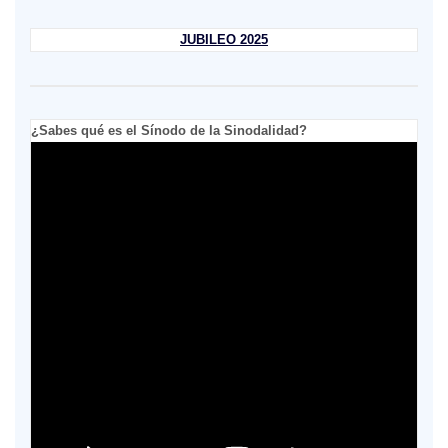
JUBILEO 2025
¿Sabes qué es el Sínodo de la Sinodalidad?