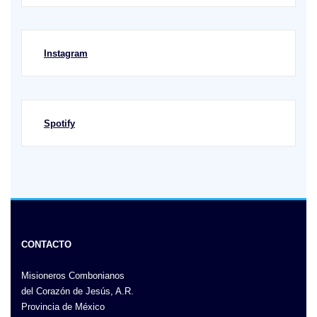
Instagram
Spotify
CONTACTO
Misioneros Combonianos
del Corazón de Jesús, A.R.
Provincia de México