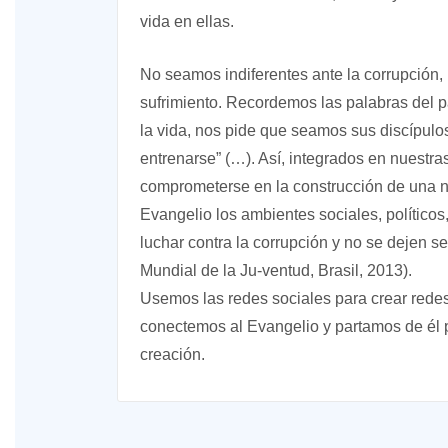
vida en ellas.
No seamos indiferentes ante la corrupción, 
sufrimiento. Recordemos las palabras del 
la vida, nos pide que seamos sus discípul
entrenarse” (…). Así, integrados en nuestr
comprometerse en la construcción de una n
Evangelio los ambientes sociales, político
luchar contra la corrupción y no se dejen s
Mundial de la Ju-ventud, Brasil, 2013).
Usemos las redes sociales para crear redes 
conectemos al Evangelio y partamos de él p
creación.