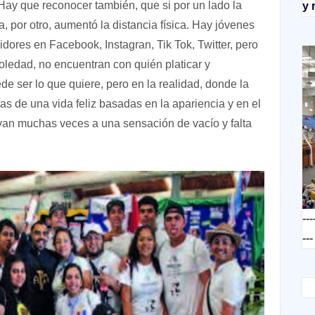
ay que reconocer también, que si por un lado la
y 
, por otro, aumentó la distancia física. Hay jóvenes
dores en Facebook, Instagran, Tik Tok, Twitter, pero
 soledad, no encuentran con quién platicar y
de ser lo que quiere, pero en la realidad, donde la
as de una vida feliz basadas en la apariencia y en el
van muchas veces a una sensación de vacío y falta
---
---