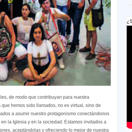
¿S
les, de modo que contribuyan para nuestra
a que hemos sido llamados, no es virtual, sino de
mados a asumir nuestro protagonismo conectándonos
 en la Iglesia y en la sociedad. Estamos invitados a
ciones, aceptándolas y ofreciendo lo mejor de nuestra