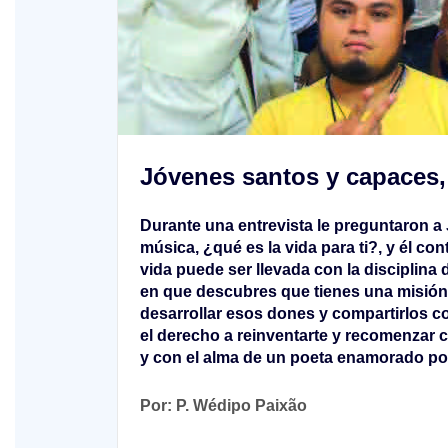
XIX Domingo ordinario. Año A
Jóvenes santos y capaces,
Durante una entrevista le preguntaron a
música, ¿qué es la vida para ti?, y él con
vida puede ser llevada con la disciplina 
en que descubres que tienes una misión 
desarrollar esos dones y compartirlos c
el derecho a reinventarte y recomenzar c
y con el alma de un poeta enamorado por
Por: P. Wédipo Paixão