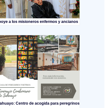
oye a los misioneros enfermos y ancianos
ahuayo: Centro de acogida para peregrinos