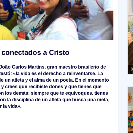
 conectados a Cristo
 João Carlos Martins, gran maestro brasileño de
XVIII Domingo ordinario. Año A
X
testó: «la vida es el derecho a reinventarse. La
de un atleta y el alma de un poeta. En el momento
y crees que recibiste dones y que tienes que
on los demás; siempre que te equivoques, tienes
on la disciplina de un atleta que busca una meta,
 la vida».