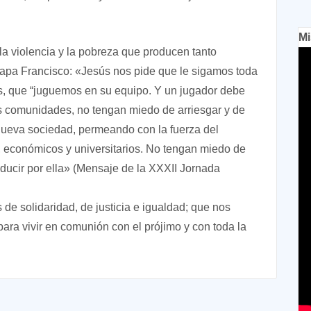
Mi
la violencia y la pobreza que producen tanto
papa Francisco: «Jesús nos pide que le sigamos toda
os, que “juguemos en su equipo. Y un jugador debe
as comunidades, no tengan miedo de arriesgar y de
ueva sociedad, permeando con la fuerza del
s, económicos y universitarios. No tengan miedo de
educir por ella» (Mensaje de la XXXII Jornada
de solidaridad, de justicia e igualdad; que nos
ara vivir en comunión con el prójimo y con toda la