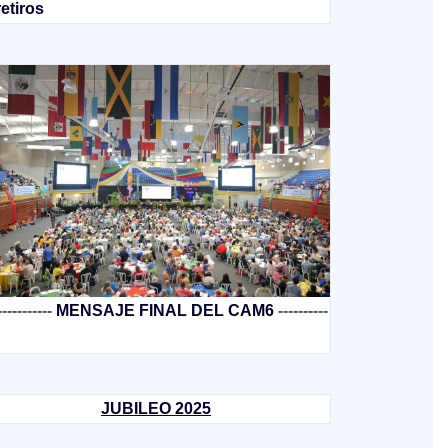
retiros
-----------
MENSAJE FINAL DEL CAM6
----------
JUBILEO 2025