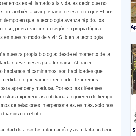
tenemos es el llamado a la vida, es decir, que no
, sino también a vivir plenamente este don que Él nos
n tiempo en que la tecnología avanza rápido, los
Ap
o-ceso, pues reaccionan según su propia lógica
 en nuestro modo de vivir. Si bien la tecnología
ña nuestra propia biología; desde el momento de la
 tarda nueve meses para formarse. Al nacer
no hablamos ni caminamos; son habilidades que
la medida en que vamos creciendo. Tendremos
, para aprender y madurar. Por eso las diferentes
uestras experiencias cotidianas requieren de tiempo
amos de relaciones interpersonales, es más, sólo nos
tuamos con el otro.
cidad de absorber información y asimilarla no tiene
S