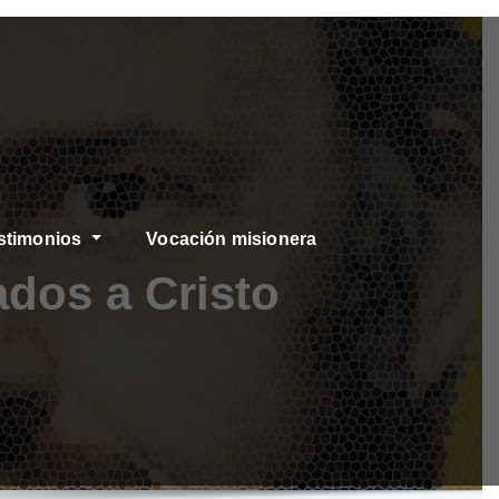
stimonios
Vocación misionera
dos a Cristo