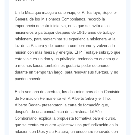
En la Misa que inauguró este viaje, el P. Tesfaye, Superior
General de los Misioneros Combonianos, recordó la
importancia de esta iniciativa, en la que se invita a los
misioneros a participar después de 10-15 años de trabajo
misionero, para reexaminar su experiencia misionera -a la
luz de la Palabra y del carisma comboniano- y volver a la
misión con más fuerza y energía. El P. Tesfaye subrayó que
este viaje es un don y un privilegio, teniendo en cuenta que
a muchos laicos también les gustaría poder detenerse
durante un tiempo tan largo, para renovar sus fuerzas, y no
pueden hacerlo.
En la semana de apertura, los dos miembros de la Comisión
de Formación Permanente -el P. Alberto Silva y el Hno.
Alberto Degan- presentaron la carta de formación que,
después de una panorámica de la historia del Año
Comboniano, explica la propuesta formativa para el curso,
que se centra en cuatro «pilares»: una profundización en la
relación con Dios y su Palabra; un encuentro renovado con