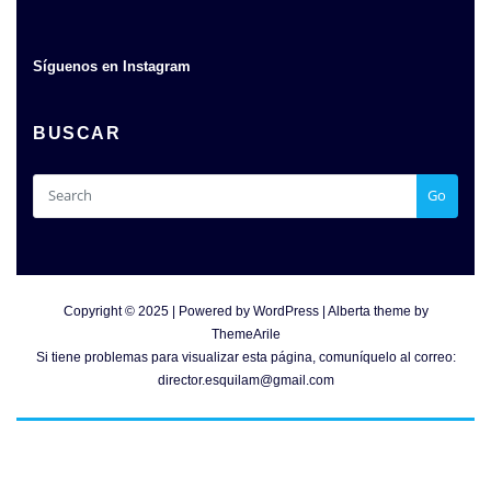
Síguenos en Instagram
BUSCAR
Go
Copyright © 2025 | Powered by
WordPress
|
Alberta theme by
ThemeArile
Si tiene problemas para visualizar esta página, comuníquelo al correo:
director.esquilam@gmail.com