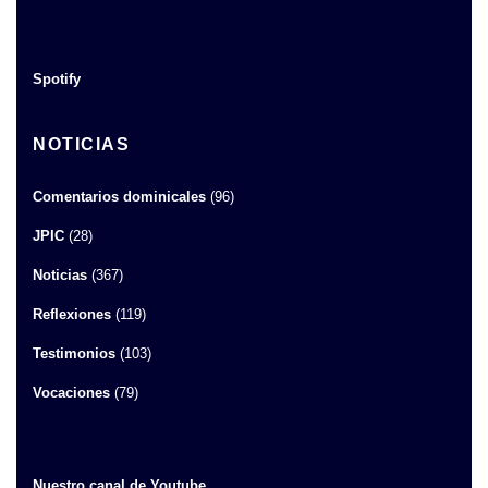
Spotify
NOTICIAS
Comentarios dominicales
(96)
JPIC
(28)
Noticias
(367)
Reflexiones
(119)
Testimonios
(103)
Vocaciones
(79)
Nuestro canal de Youtube