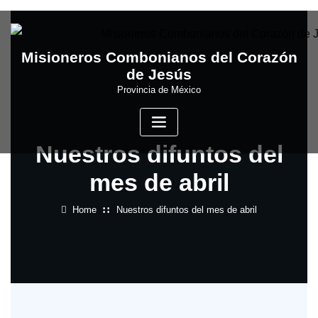
Skip
to
content
Misioneros Combonianos del Corazón
de Jesús
Provincia de México
Nuestros difuntos del
mes de abril
Home
Nuestros difuntos del mes de abril