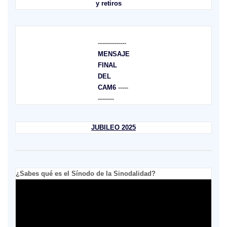
y retiros
--------------
MENSAJE
FINAL
DEL
CAM6
-----
--------
JUBILEO 2025
¿Sabes qué es el Sínodo de la Sinodalidad?