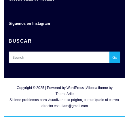
Síguenos en Instagram
BUSCAR
Go
Copyright © 2025 | Powered by
WordPress
|
Alberta theme by
ThemeArile
Si tiene problemas para visualizar esta página, comuníquelo al correo:
director.esquilam@gmail.com